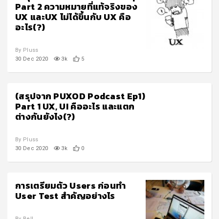
Part 2 ความหมายที่แท้จริงของ
UX และUX ไม่ได้ขึ้นกับ UX คือ
อะไร(?)
By Pluss
30 Dec 2020
3k
5
(สรุปจาก PUXOD Podcast Ep1)
Part 1 UX, UI คืออะไร และแตก
ต่างกันยังไง(?)
By Pluss
30 Dec 2020
3k
0
การเตรียมตัว Users ก่อนทำ
User Test สำคัญอย่างไร
By Bell