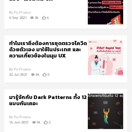
By Pij Pruxus
6 Sep 2021
3k
6
ทำไมเราถึงต้องการชุดตรวจโควิด
ด้วยตัวเอง มาใช้ในประเทศ และ
ความเกี่ยวข้องในมุม UX
By Pij Pruxus
22 Jul 2021
3k
0
มารู้จักกับ Dark Patterns ทั้ง 12
แบบกันเถอะ
By Pij Pruxus
16 Jun 2021
9k
2