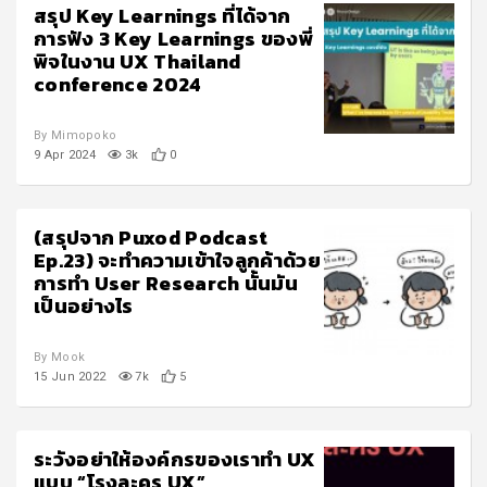
สรุป Key Learnings ที่ได้จาก
การฟัง 3 Key Learnings ของพี่
พิจในงาน UX Thailand
conference 2024
By Mimopoko
9 Apr 2024
3k
0
(สรุปจาก Puxod Podcast
Ep.23) จะทำความเข้าใจลูกค้าด้วย
การทำ User Research นั้นมัน
เป็นอย่างไร
By Mook
15 Jun 2022
7k
5
ระวังอย่าให้องค์กรของเราทำ UX
แบบ “โรงละคร UX”