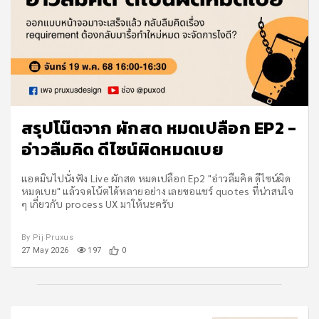
สรุปโน๊ตจาก ผักสด หมดเปลือก EP2 -
อ่าวลืมคิด ดีไซน์ผิดหมดเบย
แอดมินไปนั่งฟัง Live ผักสด หมดเปลือก Ep2 "อ่าวลืมคิด ดีไซน์ผิด
หมดเบย" แล้วจดโน้ตได้หลายอย่าง เลยขอแชร์ quotes ที่น่าสนใจ
ๆ เกี่ยวกับ process UX มาให้นะครับ
By Pij Pruxus
27 May 2026
197
0