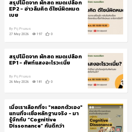
สรุปโน๊ตจาก ผักสด หมดเปลือก
EP2 - อ่าวลืมคิด ดีไซน์ผิดหมด
เบย
By Pij Pruxus
27 May 2026
197
0
สรุปโน๊ตจาก ผักสด หมดเปลือก
EP1 - ศัพท์แสงอะไรวะเนี่ย
By Pij Pruxus
26 May 2026
181
0
เมื่อเราเลือกที่จะ "หลอกตัวเอง"
แทนที่จะเชื่อหลักฐานจริง - มา
รู้จักกับ “Cognitive
Dissonance” กันดีกว่า