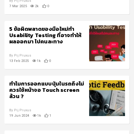
By Pij Pruxus
7 Mar 2025
2k
0
5 ข้อผิดพลาดของมือใหม่ทำ
Usability Testing ที่อาจทำให้
ผลออกมา ไปคนละทาง
By Pij Pruxus
13 Feb 2025
1k
0
ทำไมการออกแบบปุ่มในรถถึงไม่
ควรใช้หน้าจอ Touch screen
ล้วน ?
By Pij Pruxus
19 Jun 2024
1k
1