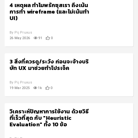
4 เหตุผล ทำไมพรักซุสเรา ถึงเน้น
การทำ wireframe (และไม่เน้นทำ
UI)
By Pij Pruxus
26 May 2026
91
0
3 สิ่งที่ควรดู/ระวัง ก่อนจะจ้างบริ
ษัท UX มาช่วยทำโปรเจ็ค
By Pij Pruxus
19 Mar 2025
1k
0
วิเคราะห์ปัญหาการใช้งาน ด้วยวิธี
ที่เร็วที่สุด กับ "Heuristic
Evaluation" ทั้ง 10 ข้อ