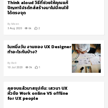
Think aloud วิธีที่ช่วยให้คุณแก้
ปัญหาโปรดักส์สร้างมาไม่มีคนใช้
ได้ตรงจุด
By Meen
3 Aug 2020
6k
2
ในหนึ่งวัน งานของ UX Designer
ทำอะไรกันบ้าง?
By Bell
10 Jul 2020
3k
1
คุยจบแล้วมาสรุปกัน: เสวนา UX
หัวข้อ Work online VS offline
for UX people